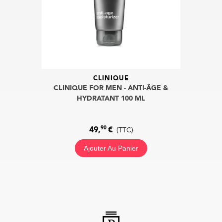
CLINIQUE
CLINIQUE FOR MEN - ANTI-ÂGE &
HYDRATANT 100 ML
90
49,
€
(TTC)
Ajouter Au Panier