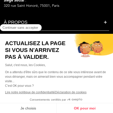
Siège Social
:
320 rue Saint Honoré, 75001, Paris
À PROPOS
LA BEAUTE SIMPLEMENT
BESOIN D'AIDE ?
© Parfumera France. Tous droits réservés.