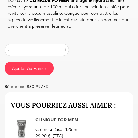
Découvrez
CLINIQUE FO MEN anti-âge & hydratant
, une
crème hydratante de 100 ml qui offre une solution ciblée pour
revitaliser la peau masculine. Conçue pour combattre les
signes de vieillissement, elle est parfaite pour les hommes qui
cherchent à préserver leur éclat.
-
+
Ajouter Au Panier
Référence:
830-99773
VOUS POURRIEZ AUSSI AIMER :
CLINIQUE FOR MEN
Crème à Raser 125 ml
29,90 €
(TTC)