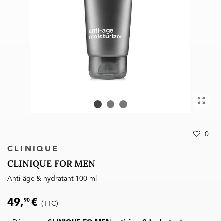
0
CLINIQUE
CLINIQUE FOR MEN
Anti-âge & hydratant 100 ml
49,
€
90
(TTC)