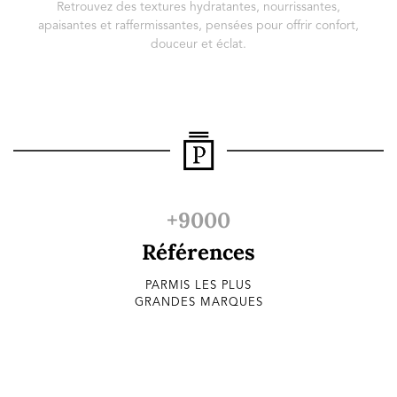
Retrouvez des textures hydratantes, nourrissantes,
apaisantes et raffermissantes, pensées pour offrir confort,
douceur et éclat.
+9000
Références
PARMIS LES PLUS
GRANDES MARQUES