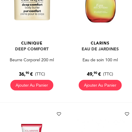
CLINIQUE
CLARINS
DEEP COMFORT
EAU DE JARDINES
Beurre Corporel 200 ml
Eau de soin 100 ml
90
90
36,
€
49,
€
(TTC)
(TTC)
Ajouter Au Panier
Ajouter Au Panier