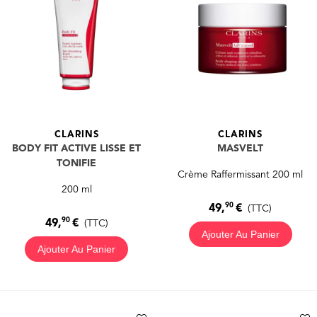
CLARINS
CLARINS
BODY FIT ACTIVE LISSE ET
MASVELT
TONIFIE
Crème Raffermissant 200 ml
200 ml
90
49,
€
(TTC)
90
49,
€
(TTC)
Ajouter Au Panier
Ajouter Au Panier