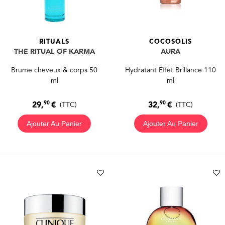
RITUALS
COCOSOLIS
THE RITUAL OF KARMA
AURA
Brume cheveux & corps 50
Hydratant Effet Brillance 110
ml
ml
90
90
29,
€
32,
€
(TTC)
(TTC)
Ajouter Au Panier
Ajouter Au Panier