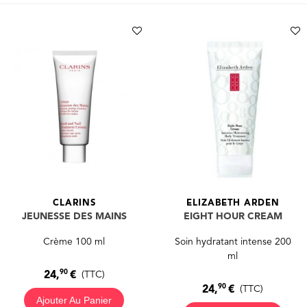
CLARINS
ELIZABETH ARDEN
JEUNESSE DES MAINS
EIGHT HOUR CREAM
Crème 100 ml
Soin hydratant intense 200
ml
90
24,
€
(TTC)
90
24,
€
(TTC)
Ajouter Au Panier