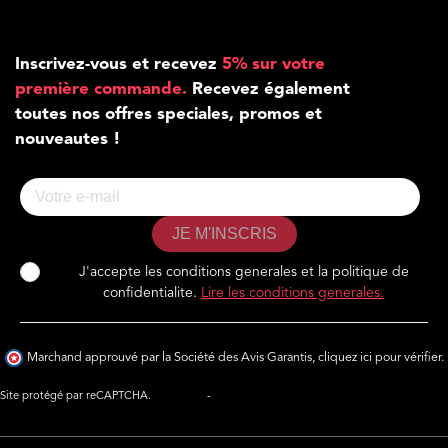
Inscrivez-vous et recevez
5% sur votre
première commande.
Recevez également
toutes nos offres speciales, promos et
nouveautes !
JE M'INSCRIS
J'accepte les conditions generales et la politique de
confidentialite.
Lire les conditions generales.
Marchand approuvé par la Société des Avis Garantis,
cliquez ici pour vérifier
.
Site protégé par reCAPTCHA.
Vie privée
-
Termes