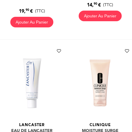
90
14,
€
(TTC)
90
19,
€
(TTC)
Ajouter Au Panier
Ajouter Au Panier
LANCASTER
CLINIQUE
EAU DE LANCASTER
MOISTURE SURGE