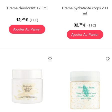
Crème déodorant 125 ml
Crème hydratante corps 200
ml
90
12,
€
(TTC)
90
32,
€
(TTC)
Ajouter Au Panier
Ajouter Au Panier