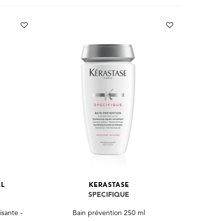
EL
KERASTASE
SPECIFIQUE
sante -
Bain prévention 250 ml