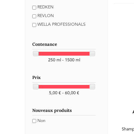
REDKEN
REVLON
WELLA PROFESSIONALS
Contenance
250 ml - 1500 ml
Prix
5,00 € - 60,00 €
Nouveaux produits
Non
Shampo