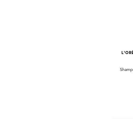
L'OR
Shampo