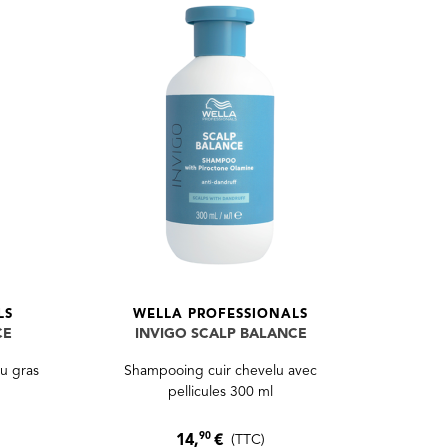
LS
WELLA PROFESSIONALS
CE
INVIGO SCALP BALANCE
u gras
Shampooing cuir chevelu avec
pellicules 300 ml
90
14,
€
(TTC)