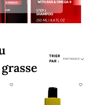
u
PERTINENCE
 grasse