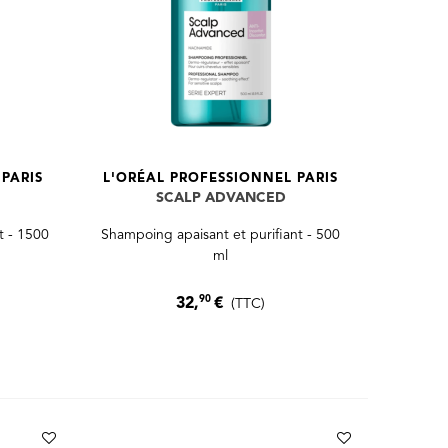
PARIS
L'ORÉAL PROFESSIONNEL PARIS
SCALP ADVANCED
t - 1500
Shampoing apaisant et purifiant - 500
ml
90
32,
€
(TTC)