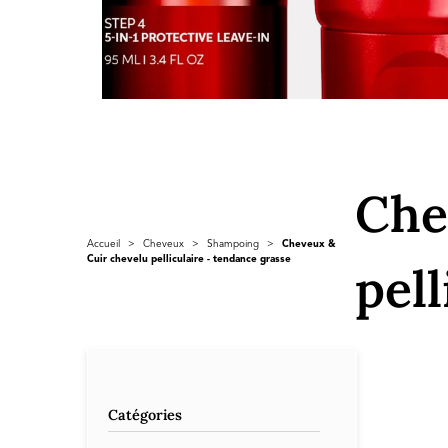
Che
Accueil
>
Cheveux
>
Shampoing
>
Cheveux &
Cuir chevelu pelliculaire - tendance grasse
pel
Catégories