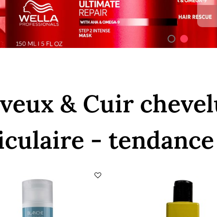
veux & Cuir chevel
liculaire - tendance