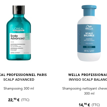
ÉAL PROFESSIONNEL PARIS
WELLA PROFESSIONA
SCALP ADVANCED
INVIGO SCALP BALAN
Shampooing 300 ml
Shampooing nettoyant cheve
300 ml
90
22,
€
(TTC)
90
14,
€
(TTC)