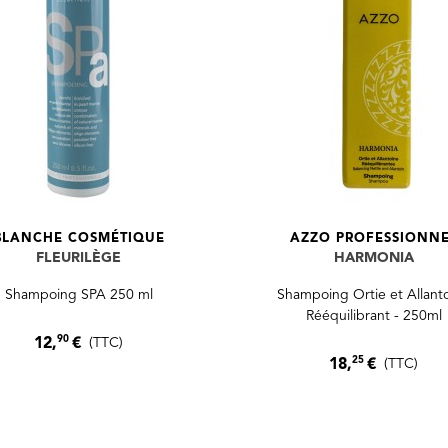
BLANCHE COSMÉTIQUE
AZZO PROFESSIONN
FLEURILÈGE
HARMONIA
Shampoing SPA 250 ml
Shampoing Ortie et Allant
Rééquilibrant - 250ml
90
12,
€
(TTC)
25
18,
€
(TTC)