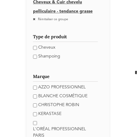
Cheveux & Cuir chevelu
pelliculaire - tendance grasse
Réinitialiser ce groupe
Type de produit
Cheveux
Shampoing
Marque
AZZO PROFESSIONNEL
BLANCHE COSMÉTIQUE
CHRISTOPHE ROBIN
KERASTASE
L'ORÉAL PROFESSIONNEL
PARIS