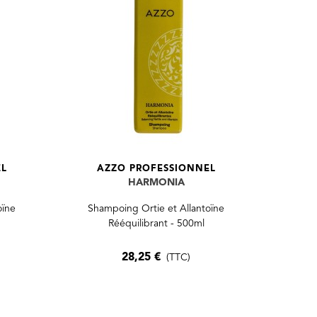
EL
AZZO PROFESSIONNEL
HARMONIA
oïne
Shampoing Ortie et Allantoïne
Rééquilibrant - 500ml
28,25 €
(TTC)