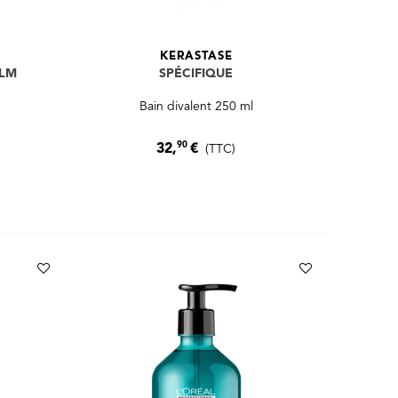
KERASTASE
ALM
SPÉCIFIQUE
Bain divalent 250 ml
90
32,
€
(TTC)