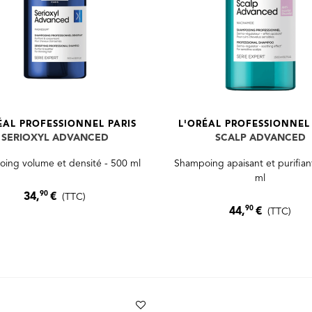
ÉAL PROFESSIONNEL PARIS
L'ORÉAL PROFESSIONNEL 
SERIOXYL ADVANCED
SCALP ADVANCED
ing volume et densité - 500 ml
Shampoing apaisant et purifian
ml
90
34,
€
(TTC)
90
44,
€
(TTC)