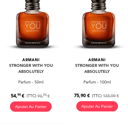
ARMANI
ARMANI
STRONGER WITH YOU
STRONGER WITH YOU
ABSOLUTELY
ABSOLUTELY
Parfum - 50ml
Parfum - 100ml
90
00
75,90 €
54,
€
(TTC)
123,00 €
(TTC)
93,
€
Ajouter Au Panier
Ajouter Au Panier