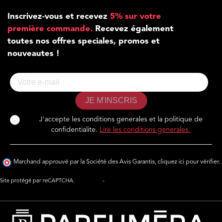
Inscrivez-vous et recevez
5% sur votre
première commande.
Recevez également
toutes nos offres speciales, promos et
nouveautes !
JE M'INSCRIS
J'accepte les conditions generales et la politique de
confidentialite.
Lire les conditions generales.
Marchand approuvé par la Société des Avis Garantis,
cliquez ici pour vérifier
.
Site protégé par reCAPTCHA.
Vie privée
-
Termes