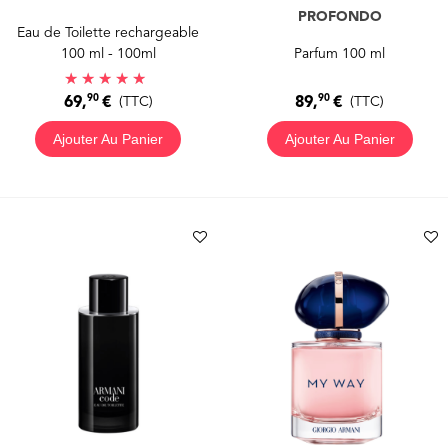
PROFONDO
Eau de Toilette rechargeable
100 ml - 100ml
Parfum 100 ml
90
90
69,
€
89,
€
(TTC)
(TTC)
Ajouter Au Panier
Ajouter Au Panier