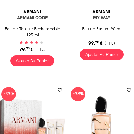
ARMANI
ARMANI
ARMANI CODE
MY WAY
Eau de Toilette Rechargeable
Eau de Parfum 90 ml
125 ml
90
99,
€
(TTC)
90
79,
€
(TTC)
Ajouter Au Panier
Ajouter Au Panier
-33%
-38%