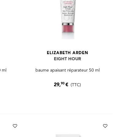
ELIZABETH ARDEN
EIGHT HOUR
0 ml
baume apaisant réparateur 50 ml
90
29,
€
(TTC)