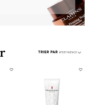
r
PERTINENCE