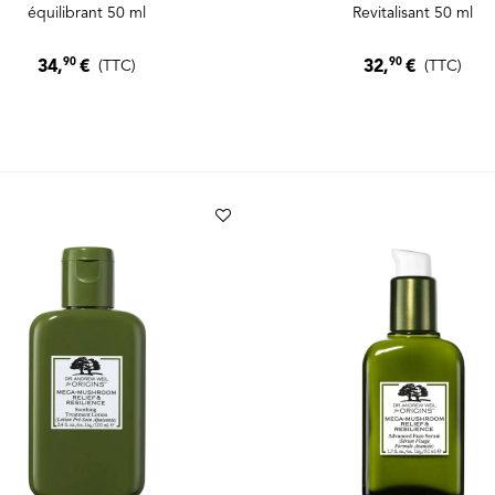
équilibrant 50 ml
Revitalisant 50 ml
90
90
34,
€
32,
€
(TTC)
(TTC)