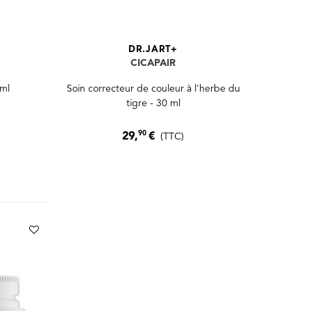
DR.JART+
CICAPAIR
 ml
Soin correcteur de couleur à l'herbe du
tigre - 30 ml
90
29,
€
(TTC)