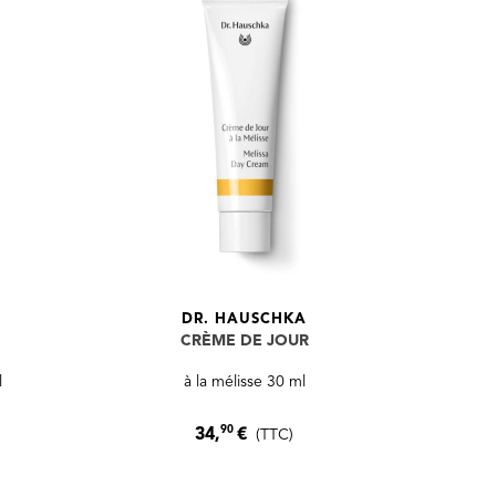
DR. HAUSCHKA
CRÈME DE JOUR
l
à la mélisse 30 ml
90
34,
€
(TTC)