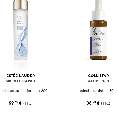
ESTÉE LAUDER
COLLISTAR
MICRO ESSENCE
ATTIVI PURI
 traitante au bio-ferment 200 ml
rétinol+panthénol 30 m
90
90
99,
€
36,
€
(TTC)
(TTC)