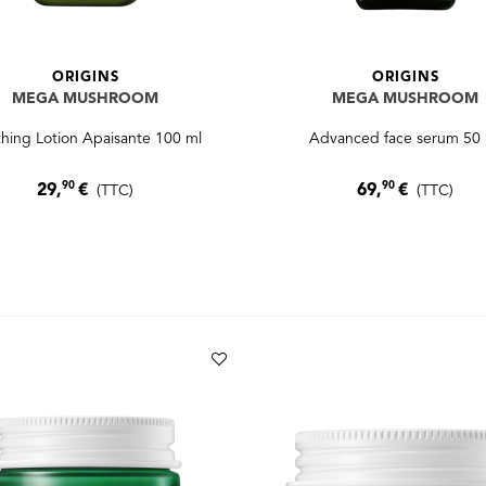
ORIGINS
ORIGINS
MEGA MUSHROOM
MEGA MUSHROOM
hing Lotion Apaisante 100 ml
Advanced face serum 50
90
90
29,
€
69,
€
(TTC)
(TTC)