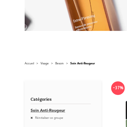
Accueil
>
Visage
>
Besoin
>
Soin Anti-Rougeur
-37%
Catégories
Soin Anti-Rougeur
Réinitialiser ce groupe