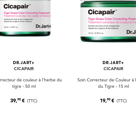
DR.JART+
DR.JART+
CICAPAIR
CICAPAIR
rrecteur de couleur à l'herbe du
Soin Correcteur de Couleur à 
tigre - 50 ml
du Tigre - 15 ml
90
90
39,
€
19,
€
(TTC)
(TTC)