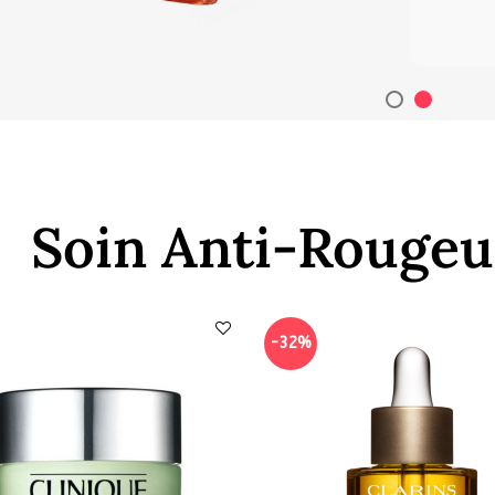
Soin Anti-Rougeu
-32%