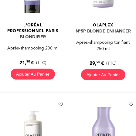
L'ORÉAL
OLAPLEX
PROFESSIONNEL PARIS
N°5P BLONDE ENHANCER
BLONDIFIER
Après-shampooing tonifiant
Après-shampooing 200 ml
250 ml
90
90
21,
€
(TTC)
29,
€
(TTC)
Ajouter Au Panier
Ajouter Au Panier