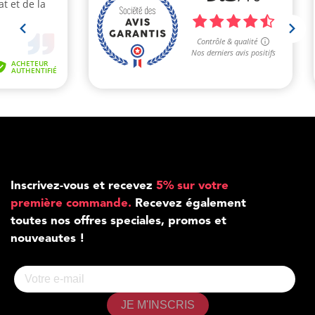
Inscrivez-vous et recevez
5% sur votre
première commande.
Recevez également
toutes nos offres speciales, promos et
nouveautes !
JE M'INSCRIS