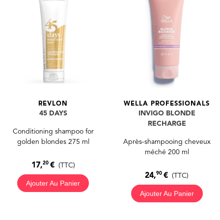
REVLON
WELLA PROFESSIONALS
45 DAYS
INVIGO BLONDE
RECHARGE
Conditioning shampoo for
golden blondes 275 ml
Après-shampooing cheveux
méché 200 ml
20
17,
€
(TTC)
90
24,
€
(TTC)
Ajouter Au Panier
Ajouter Au Panier