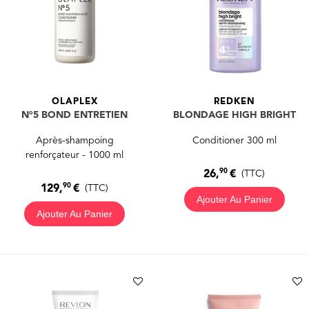
OLAPLEX
REDKEN
N°5 BOND ENTRETIEN
BLONDAGE HIGH BRIGHT
Après-shampoing
Conditioner 300 ml
renforçateur - 1000 ml
90
26,
€
(TTC)
90
129,
€
(TTC)
Ajouter Au Panier
Ajouter Au Panier