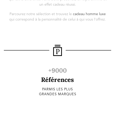
un effet cadeau réussi.
Parcourez notre sélection et trouvez le
cadeau homme luxe
qui correspond à la personnalité de celui à qui vous l’offrez.
+9000
Références
PARMIS LES PLUS
GRANDES MARQUES