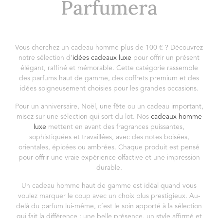
Parfumera
Vous cherchez un cadeau homme plus de 100 € ? Découvrez
notre sélection d’
idées cadeaux luxe
pour offrir un présent
élégant, raffiné et mémorable. Cette catégorie rassemble
des parfums haut de gamme, des coffrets premium et des
idées soigneusement choisies pour les grandes occasions.
Pour un anniversaire, Noël, une fête ou un cadeau important,
misez sur une sélection qui sort du lot. Nos
cadeaux homme
luxe
mettent en avant des fragrances puissantes,
sophistiquées et travaillées, avec des notes boisées,
orientales, épicées ou ambrées. Chaque produit est pensé
pour offrir une vraie expérience olfactive et une impression
durable.
Un cadeau homme haut de gamme est idéal quand vous
voulez marquer le coup avec un choix plus prestigieux. Au-
delà du parfum lui-même, c’est le soin apporté à la sélection
qui fait la différence : une belle présence, un style affirmé et