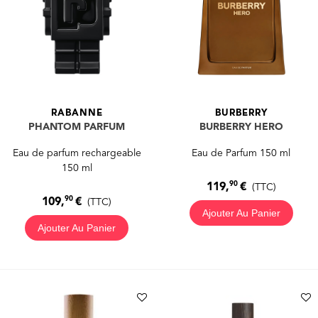
RABANNE
BURBERRY
PHANTOM PARFUM
BURBERRY HERO
Eau de parfum rechargeable
Eau de Parfum 150 ml
150 ml
90
119,
€
(TTC)
90
109,
€
(TTC)
Ajouter Au Panier
Ajouter Au Panier