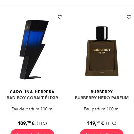
CAROLINA HERRERA
BURBERRY
BAD BOY COBALT ÉLIXIR
BURBERRY HERO PARFUM
Eau de parfum 100 ml
Eau parfum 100 ml
90
90
109,
€
119,
€
(TTC)
(TTC)