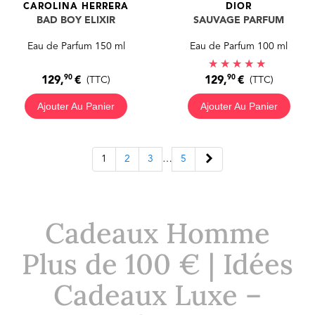
CAROLINA HERRERA
DIOR
BAD BOY ELIXIR
SAUVAGE PARFUM
Eau de Parfum 150 ml
Eau de Parfum 100 ml
90
90
129,
€
129,
€
(TTC)
(TTC)
Ajouter Au Panier
Ajouter Au Panier
Suivant
1
2
3
…
5
Cadeaux Homme
Plus de 100 € | Idées
Cadeaux Luxe –