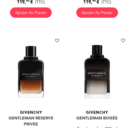
90
90
119,
€
119,
€
(TTC)
(TTC)
Ajouter Au Panier
Ajouter Au Panier
GIVENCHY
GIVENCHY
GENTLEMAN RESERVE
GENTLEMAN BOISÉE
PRIVEE