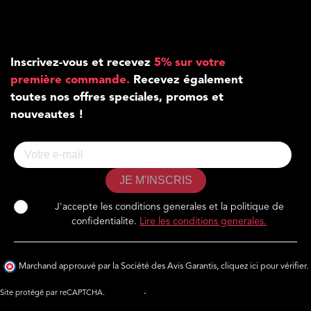
Inscrivez-vous et recevez
5% sur votre
première commande.
Recevez également
toutes nos offres speciales, promos et
nouveautes !
JE M'INSCRIS
J'accepte les conditions generales et la politique de
confidentialite.
Lire les conditions generales.
Marchand approuvé par la Société des Avis Garantis,
cliquez ici pour vérifier
.
Site protégé par reCAPTCHA.
Vie privée
-
Termes