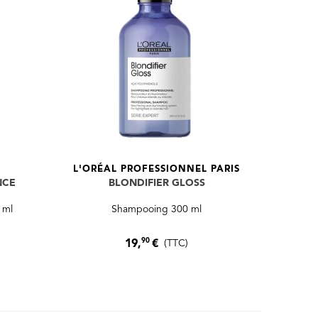
L'ORÉAL PROFESSIONNEL PARIS
NCE
BLONDIFIER GLOSS
 ml
Shampooing 300 ml
90
19,
€
(TTC)