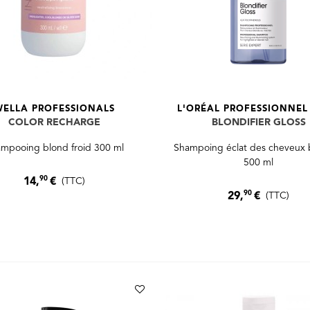
WELLA PROFESSIONALS
L'ORÉAL PROFESSIONNEL 
COLOR RECHARGE
BLONDIFIER GLOSS
mpooing blond froid 300 ml
Shampoing éclat des cheveux 
500 ml
90
14,
€
(TTC)
90
29,
€
(TTC)