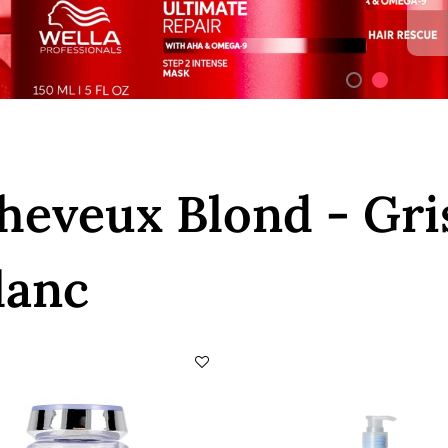
heveux Blond - Gri
lanc