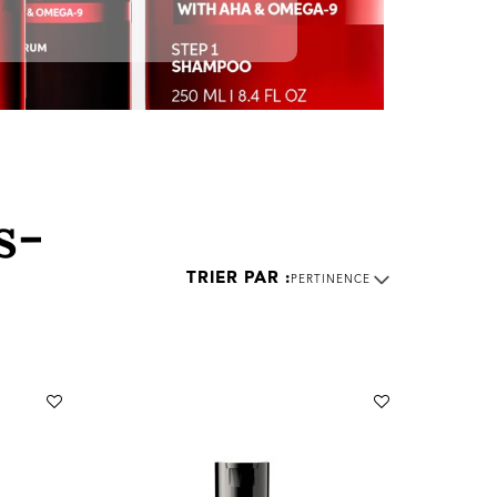
s-
PERTINENCE