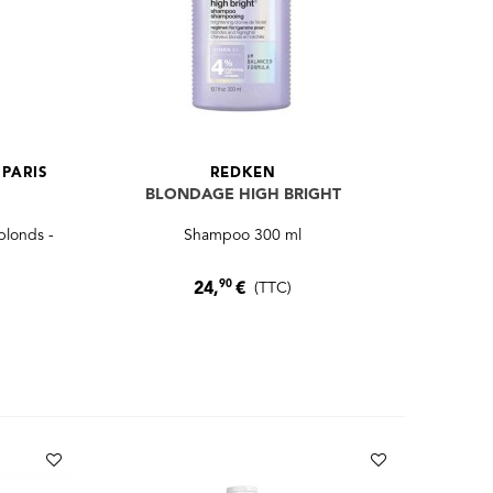
PARIS
REDKEN
BLONDAGE HIGH BRIGHT
blonds -
Shampoo 300 ml
90
24,
€
(TTC)