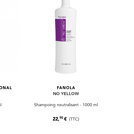
IONAL
FANOLA
NO YELLOW
l
Shampoing neutralisant - 1000 ml
90
22,
€
(TTC)