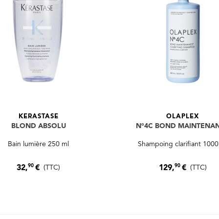
KERASTASE
OLAPLEX
BLOND ABSOLU
N°4C BOND MAINTENA
Bain lumière 250 ml
Shampoing clarifiant 1000
90
90
32,
€
129,
€
(TTC)
(TTC)