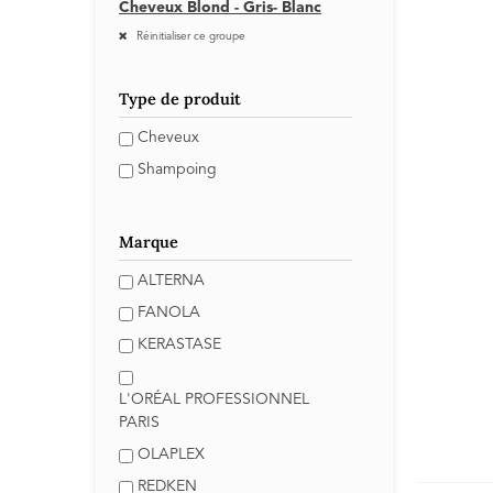
Cheveux Blond - Gris- Blanc
Réinitialiser ce groupe
Type de produit
Cheveux
Shampoing
Marque
ALTERNA
FANOLA
KERASTASE
L'ORÉAL PROFESSIONNEL
PARIS
OLAPLEX
REDKEN