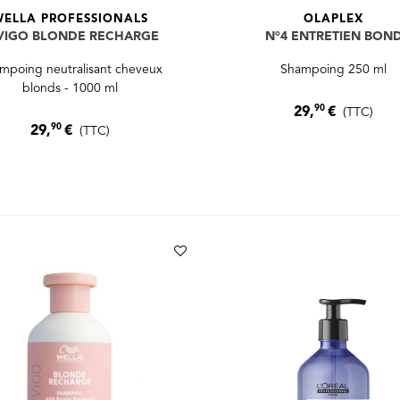
WELLA PROFESSIONALS
OLAPLEX
VIGO BLONDE RECHARGE
N°4 ENTRETIEN BON
mpoing neutralisant cheveux
Shampoing 250 ml
blonds - 1000 ml
90
29,
€
(TTC)
90
29,
€
(TTC)