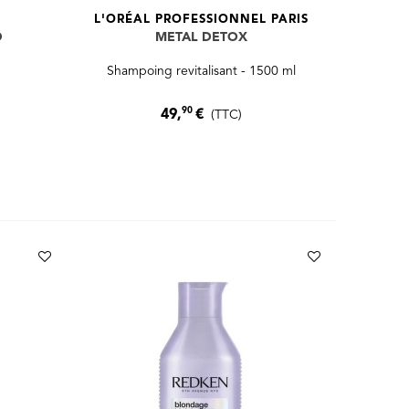
L'ORÉAL PROFESSIONNEL PARIS
D
METAL DETOX
Shampoing revitalisant - 1500 ml
90
49,
€
(TTC)