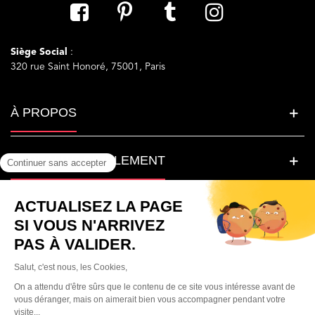
Siège Social
:
320 rue Saint Honoré, 75001, Paris
À PROPOS
LA BEAUTE SIMPLEMENT
BESOIN D'AIDE ?
© Parfumera France. Tous droits réservés.