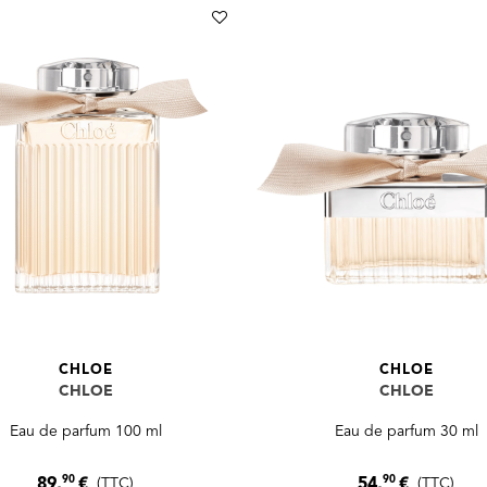
CHLOE
CHLOE
CHLOE
CHLOE
Eau de parfum 100 ml
Eau de parfum 30 ml
90
90
89,
€
54,
€
(TTC)
(TTC)