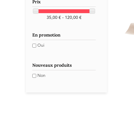
Prix
35,00 € - 120,00 €
En promotion
Oui
Nouveaux produits
Non