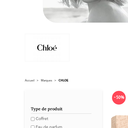
Accueil
>
Marques
>
CHLOE
-50%
Type de produit
Coffret
Eau de parfum