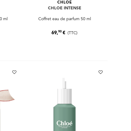
CHLOE
CHLOE INTENSE
0 ml
Coffret eau de parfum 50 ml
90
69,
€
(TTC)