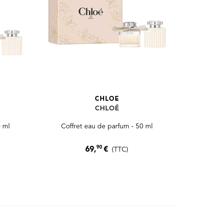
CHLOE
CHLOÉ
0 ml
Coffret eau de parfum - 50 ml
90
69,
€
(TTC)