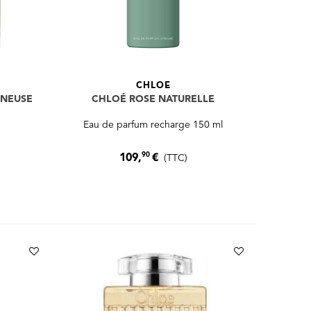
CHLOE
INEUSE
CHLOÉ ROSE NATURELLE
Eau de parfum recharge 150 ml
90
109,
€
(TTC)