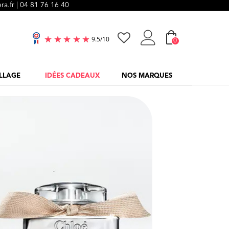
ra.fr |
04 81 76 16 40
0
9.5
/
10
LLAGE
IDÉES CADEAUX
NOS MARQUES