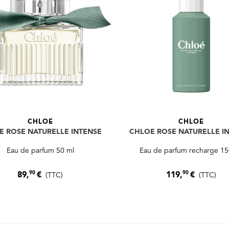
CHLOE
CHLOE
E ROSE NATURELLE INTENSE
CHLOE ROSE NATURELLE I
Eau de parfum 50 ml
Eau de parfum recharge 15
90
90
89,
€
119,
€
(TTC)
(TTC)