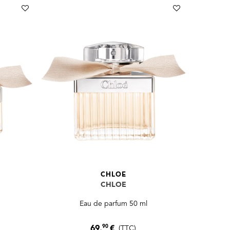
CHLOE
CHLOE
Eau de parfum 50 ml
90
69,
€
(TTC)