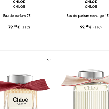
CHLOE
CHLOE
CHLOE
CHLOE
Eau de parfum 75 ml
Eau de parfum recharge 15
90
90
79,
€
99,
€
(TTC)
(TTC)