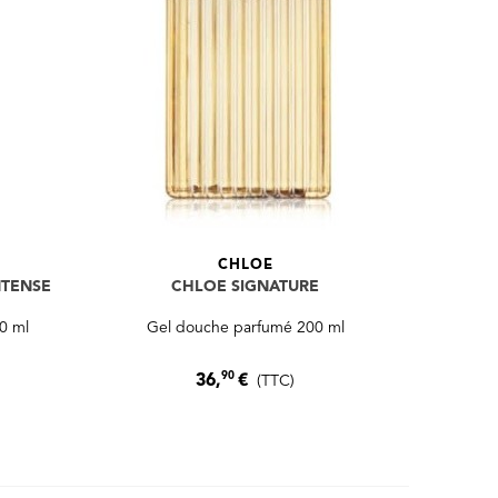
CHLOE
NTENSE
CHLOE SIGNATURE
0 ml
Gel douche parfumé 200 ml
90
36,
€
(TTC)