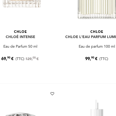
CHLOE
CHLOE
CHLOÉ INTENSE
CHLOE L'EAU PARFUM LUM
Eau de Parfum 50 ml
Eau de parfum 100 ml
90
90
00
69,
€
99,
€
(TTC)
129,
€
(TTC)