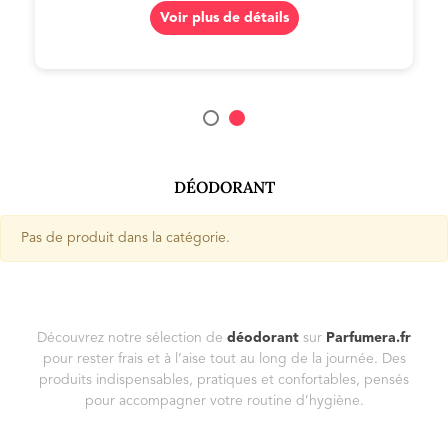
Voir plus de détails
DÉODORANT
Pas de produit dans la catégorie.
Découvrez notre sélection de
déodorant
sur
Parfumera.fr
pour rester frais et à l’aise tout au long de la journée. Des
produits indispensables, pratiques et confortables, pensés
pour accompagner votre routine d’hygiène.