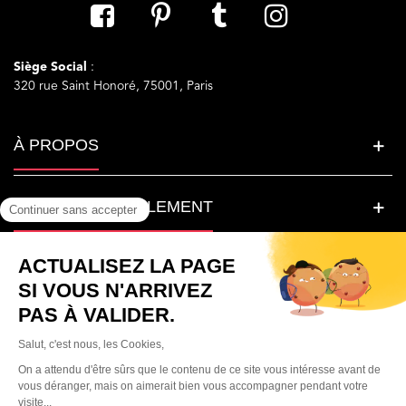
Siège Social
:
320 rue Saint Honoré, 75001, Paris
À PROPOS
LA BEAUTE SIMPLEMENT
BESOIN D'AIDE ?
© Parfumera France. Tous droits réservés.