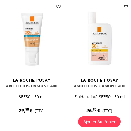
LA ROCHE POSAY
LA ROCHE POSAY
ANTHELIOS UVMUNE 400
ANTHELIOS UVMUNE 400
SPF50+ 50 ml
Fluide teinté SFP50+ 50 ml
90
90
29,
€
26,
€
(TTC)
(TTC)
Ajouter Au Panier