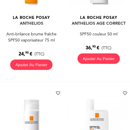
LA ROCHE POSAY
LA ROCHE POSAY
ANTHELIOS
ANTHELIOS AGE CORRECT
Anti-brilance brume fraîche
SPF50 couleur 50 ml
SPF50 vaporisateur 75 ml
90
36,
€
(TTC)
90
24,
€
(TTC)
Ajouter Au Panier
Ajouter Au Panier