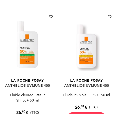
LA ROCHE POSAY
LA ROCHE POSAY
ANTHELIOS UVMUNE 400
ANTHELIOS UVMUNE 400
Fluide oléorégulateur
Fluide invisible SFP50+ 50 ml
SPF50+ 50 ml
90
26,
€
(TTC)
90
26,
€
(TTC)