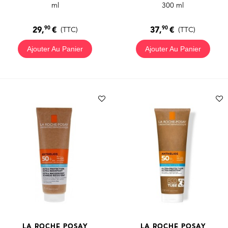
ml
300 ml
90
90
29,
€
37,
€
(TTC)
(TTC)
Ajouter Au Panier
Ajouter Au Panier
LA ROCHE POSAY
LA ROCHE POSAY