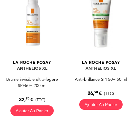
LA ROCHE POSAY
LA ROCHE POSAY
ANTHELIOS XL
ANTHELIOS XL
Brume invisible ultra-lègere
Anti-brillance SPF50+ 50 ml
SPF50+ 200 ml
90
26,
€
(TTC)
90
32,
€
(TTC)
Ajouter Au Panier
Ajouter Au Panier