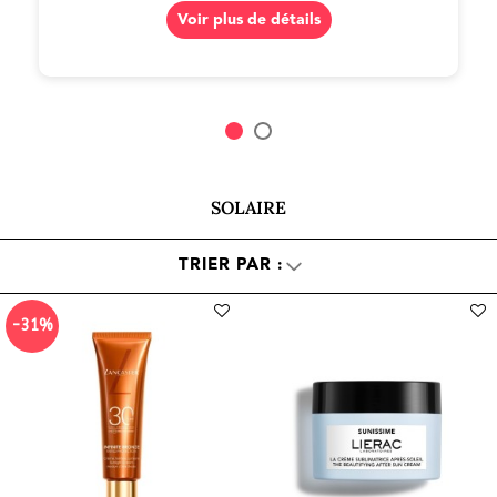
Voir plus de détails
SOLAIRE
-31%