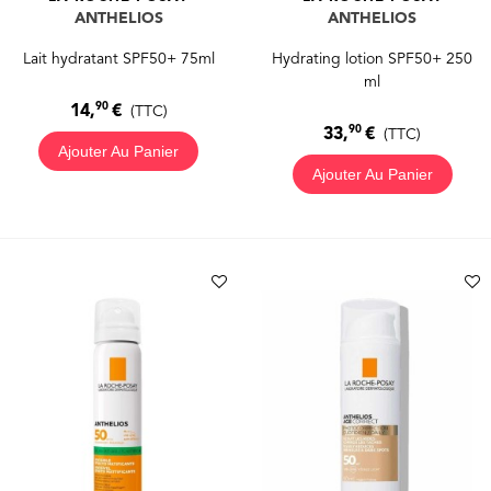
ANTHELIOS
ANTHELIOS
Lait hydratant SPF50+ 75ml
Hydrating lotion SPF50+ 250
ml
90
14,
€
(TTC)
90
33,
€
(TTC)
Ajouter Au Panier
Ajouter Au Panier