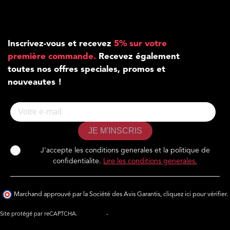
Inscrivez-vous et recevez
5% sur votre
première commande.
Recevez également
toutes nos offres speciales, promos et
nouveautes !
JE M'INSCRIS
J'accepte les conditions generales et la politique de
confidentialite.
Lire les conditions generales.
Marchand approuvé par la Société des Avis Garantis,
cliquez ici pour vérifier
.
Site protégé par reCAPTCHA.
Vie privée
-
Termes