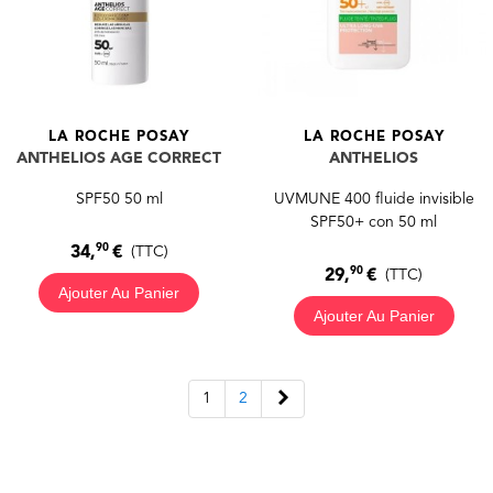
LA ROCHE POSAY
LA ROCHE POSAY
ANTHELIOS AGE CORRECT
ANTHELIOS
SPF50 50 ml
UVMUNE 400 fluide invisible
SPF50+ con 50 ml
90
34,
€
(TTC)
90
29,
€
(TTC)
Ajouter Au Panier
Ajouter Au Panier
Suivant
1
2