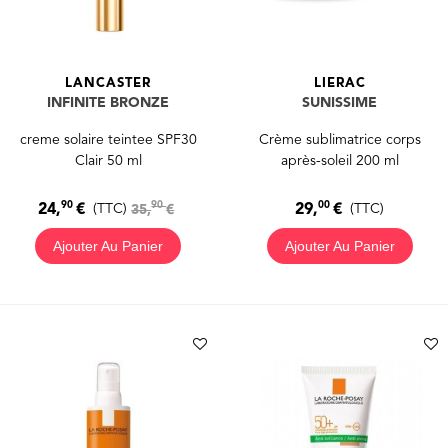
LANCASTER
LIERAC
INFINITE BRONZE
SUNISSIME
creme solaire teintee SPF30
Crème sublimatrice corps
Clair 50 ml
après-soleil 200 ml
90
00
90
24,
€
29,
€
(TTC)
35,
€
(TTC)
Ajouter Au Panier
Ajouter Au Panier