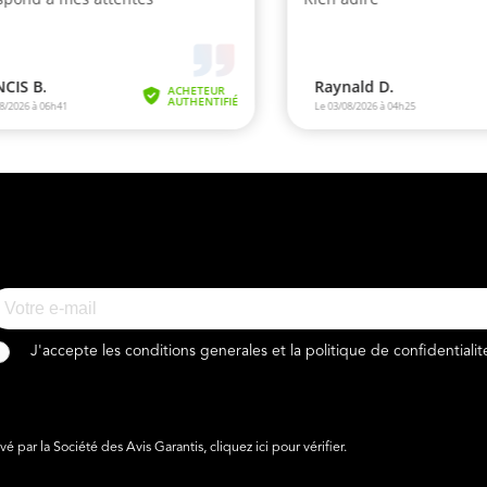
J'accepte les conditions generales et la politique de confidentialit
 par la Société des Avis Garantis,
cliquez ici pour vérifier
.