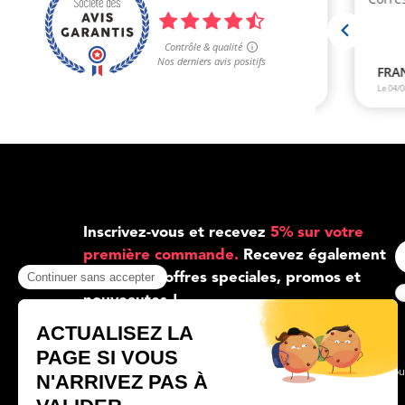
Inscrivez-vous et recevez
5% sur votre
première commande.
Recevez également
toutes nos offres speciales, promos et
nouveautes !
Marchand approuvé