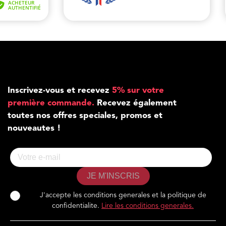
Inscrivez-vous et recevez
5% sur votre
première commande.
Recevez également
toutes nos offres speciales, promos et
nouveautes !
JE M'INSCRIS
J'accepte les conditions generales et la politique de
confidentialite.
Lire les conditions generales.