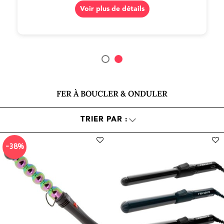
FER À BOUCLER & ONDULER
-38%