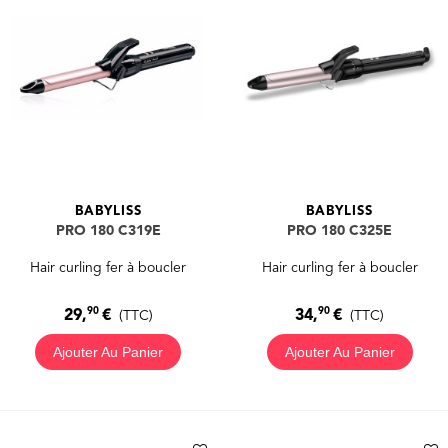
BABYLISS
BABYLISS
PRO 180 C319E
PRO 180 C325E
Hair curling fer à boucler
Hair curling fer à boucler
90
90
29,
€
34,
€
(TTC)
(TTC)
Ajouter Au Panier
Ajouter Au Panier