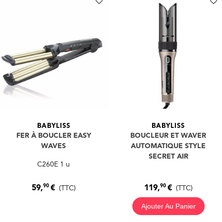
BABYLISS
BABYLISS
FER À BOUCLER EASY
BOUCLEUR ET WAVER
WAVES
AUTOMATIQUE STYLE
SECRET AIR
C260E 1 u
90
90
59,
€
119,
€
(TTC)
(TTC)
Ajouter Au Panier