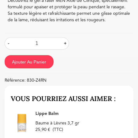
Découvrez le gel à raser MEN Aloe de Clinique, spécialement
formulé pour apaiser et protéger la peau pendant le rasage.
Sa texture légère et rafraîchissante permet une glisse optimale
de la lame, réduisant les irritations et les rougeurs.
-
+
Ajouter Au Panier
Référence:
830-Z4RN
VOUS POURRIEZ AUSSI AIMER :
Lippe Balm
Baume à Lèvres 3,7 gr
25,90 €
(TTC)