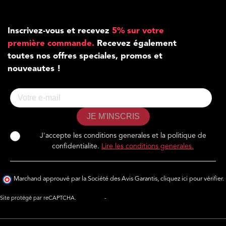
Inscrivez-vous et recevez
5% sur votre
première commande.
Recevez également
toutes nos offres speciales, promos et
nouveautes !
JE M'INSCRIS
J'accepte les conditions generales et la politique de
confidentialite.
Lire les conditions generales.
Marchand approuvé par la Société des Avis Garantis,
cliquez ici pour vérifier
.
Site protégé par reCAPTCHA.
Vie privée
-
Termes