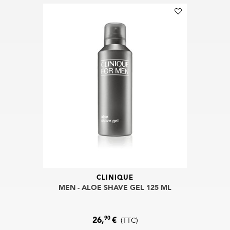
CLINIQUE
MEN - ALOE SHAVE GEL 125 ML
90
26,
€
(TTC)