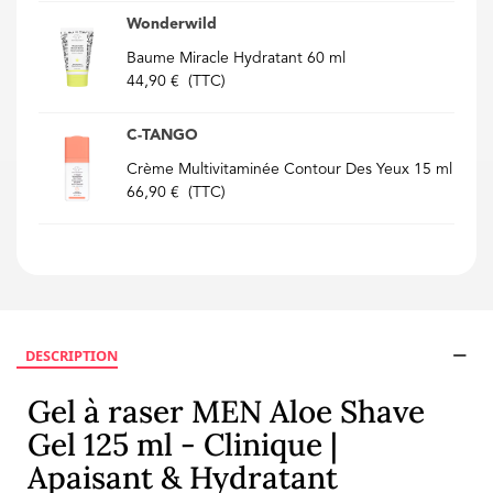
Wonderwild
Baume Miracle Hydratant 60 ml
44,90 €
(TTC)
C-TANGO
Crème Multivitaminée Contour Des Yeux 15 ml
66,90 €
(TTC)
DESCRIPTION
Gel à raser MEN Aloe Shave
Gel 125 ml - Clinique |
Apaisant & Hydratant