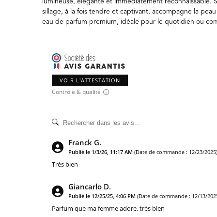
lumineuse, élégante et immédiatement reconnaissable. So
sillage, à la fois tendre et captivant, accompagne la 
eau de parfum premium, idéale pour le quotidien ou c
VOIR L'ATTESTATION
Contrôle & qualité
Franck G.
Publié le 1/3/26, 11:17 AM
(Date de commande : 12/23/2025
Très bien
Giancarlo D.
Publié le 12/25/25, 4:06 PM
(Date de commande : 12/13/202
Parfum que ma femme adore, très bien