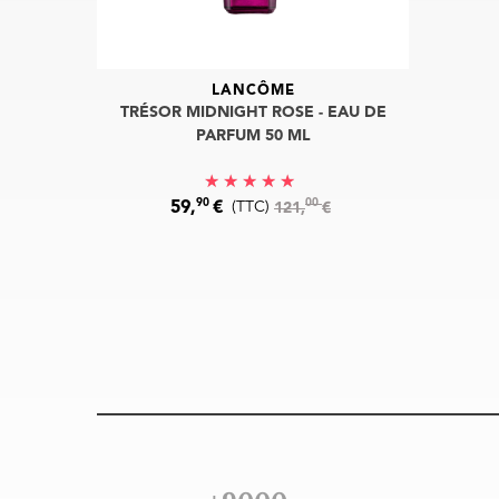
LANCÔME
TRÉSOR MIDNIGHT ROSE - EAU DE
PARFUM 50 ML
90
00
59,
€
(TTC)
121,
€