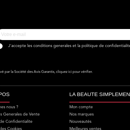
J'accepte les conditions generales et la politique de confidentialit
 par la Société des Avis Garantis,
cliquez ici pour vérifier
.
POS
LA BEAUTE SIMPLEMEN
es nous ?
Mon compte
ns Generales de Vente
Nos marques
 de Confidentialite
Nouveautés
 des Cookies
Meilleures ventes