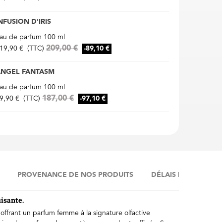
NFUSION D'IRIS
au de parfum 100 ml
209,00 €
19,90 €
(TTC)
-89,10 €
ANGEL FANTASM
au de parfum 100 ml
187,00 €
9,90 €
(TTC)
-97,10 €
PROVENANCE DE NOS PRODUITS
DÉLAIS DE LIVRAIS
isante.
offrant un parfum femme à la signature olfactive