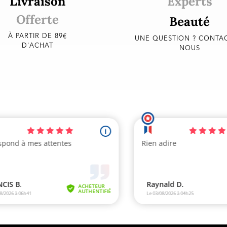
Livraison
Experts
Offerte
Beauté
À PARTIR DE 89€
UNE QUESTION ? CONTAC
D'ACHAT
NOUS