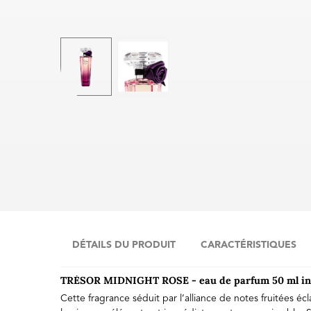
SCRIPTION
DÉTAILS DU PRODUIT
CARACTÉRISTIQUES
TRÉSOR MIDNIGHT ROSE - eau de parfum 50 ml inca
Cette fragrance séduit par l’alliance de notes fruitées é