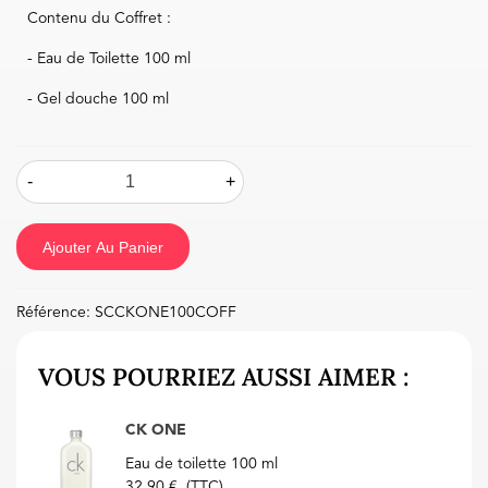
Contenu du Coffret :
- Eau de Toilette 100 ml
- Gel douche 100 ml
-
+
Ajouter Au Panier
Référence:
SCCKONE100COFF
VOUS POURRIEZ AUSSI AIMER :
CK ONE
Eau de toilette 100 ml
32,90 €
(TTC)