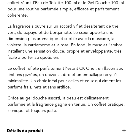
coffret réunit l’Eau de Toilette 100 ml et le Gel Douche 100 ml
pour une routine parfumée simple, efficace et parfaitement
cohérente.
La fragrance s’ouvre sur un accord vif et désaltérant de thé
vert, de papaye et de bergamote. Le cœur apporte une
dimension plus aromatique et subtile avec la muscade, la
violette, la cardamome et la rose. En fond, le musc et l’ambre
installent une sensation douce, propre et enveloppante, très
facile à porter au quotidien.
Le coffret reflète parfaitement l’esprit CK One : un flacon aux
finitions givrées, un univers sobre et un emballage recyclé
minimaliste. Un choix idéal pour celles et ceux qui aiment les
parfums frais, nets et sans artifice.
Grâce au gel douche assorti, la peau est délicatement
parfumée et la fragrance gagne en tenue. Un coffret pratique,
iconique, et toujours juste.
Détails du produit