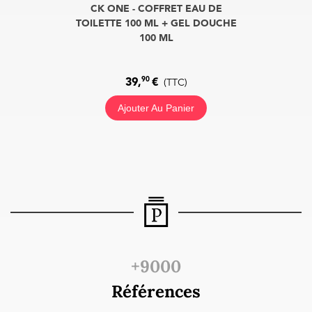
CK ONE - COFFRET EAU DE
TOILETTE 100 ML + GEL DOUCHE
100 ML
90
39,
€
(TTC)
Ajouter Au Panier
+9000
Références