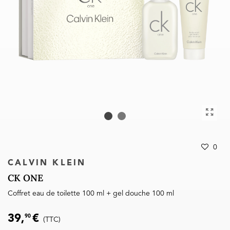
0
CALVIN KLEIN
CK ONE
Coffret eau de toilette 100 ml + gel douche 100 ml
39,
€
90
(TTC)