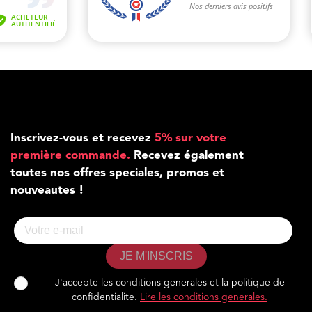
Inscrivez-vous et recevez
5% sur votre
première commande.
Recevez également
toutes nos offres speciales, promos et
nouveautes !
JE M'INSCRIS
J'accepte les conditions generales et la politique de
confidentialite.
Lire les conditions generales.