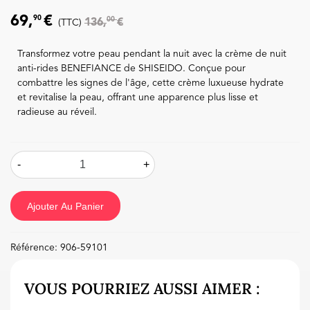
69,
€
90
00
136,
€
(TTC)
Transformez votre peau pendant la nuit avec la crème de nuit
anti-rides BENEFIANCE de SHISEIDO. Conçue pour
combattre les signes de l'âge, cette crème luxueuse hydrate
et revitalise la peau, offrant une apparence plus lisse et
radieuse au réveil.
-
+
Ajouter Au Panier
Référence:
906-59101
VOUS POURRIEZ AUSSI AIMER :