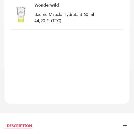
Wonderwild
Baume Miracle Hydratant 60 ml
44,90 €
(TTC)
DESCRIPTION