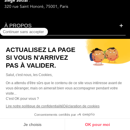
Siège Social
:
320 rue Saint Honoré, 75001, Paris
À PROPOS
LA BEAUTE SIMPLEMENT
BESOIN D'AIDE ?
© Parfumera France. Tous droits réservés.