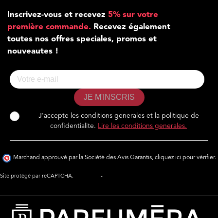
Inscrivez-vous et recevez
5% sur votre
première commande.
Recevez également
toutes nos offres speciales, promos et
nouveautes !
JE M'INSCRIS
J'accepte les conditions generales et la politique de
confidentialite.
Lire les conditions generales.
Marchand approuvé par la Société des Avis Garantis,
cliquez ici pour vérifier
.
Site protégé par reCAPTCHA.
Vie privée
-
Termes