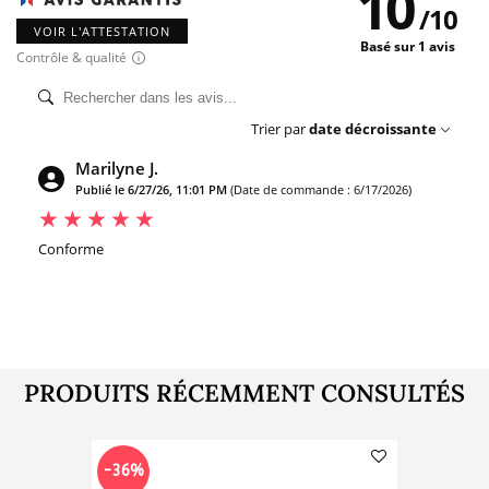
10
/
10
VOIR L'ATTESTATION
Basé sur 1 avis
Contrôle & qualité
Trier par
date décroissante
Marilyne J.
Publié le 6/27/26, 11:01 PM
(Date de commande : 6/17/2026)
Conforme
PRODUITS RÉCEMMENT CONSULTÉS
-36%