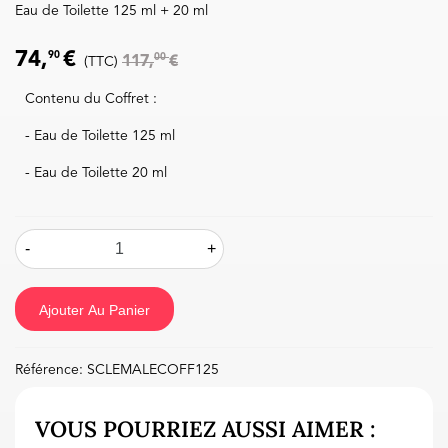
Eau de Toilette 125 ml + 20 ml
74,
€
90
00
117,
€
(TTC)
Contenu du Coffret :
- Eau de Toilette 125 ml
(1 avis)
- Eau de Toilette 20 ml
-
+
Ajouter Au Panier
Référence:
SCLEMALECOFF125
VOUS POURRIEZ AUSSI AIMER :