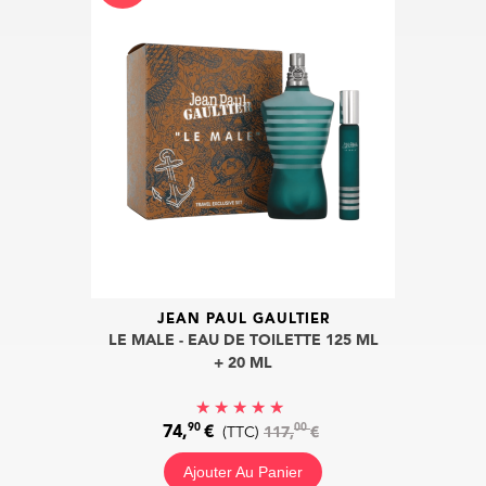
JEAN PAUL GAULTIER
LE MALE - EAU DE TOILETTE 125 ML
+ 20 ML
90
00
74,
€
(TTC)
117,
€
Ajouter Au Panier