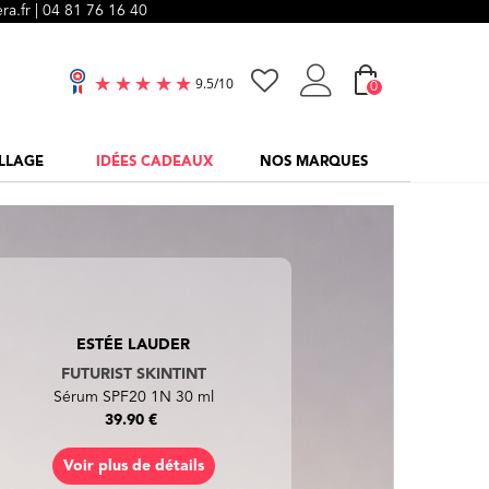
ra.fr |
04 81 76 16 40
0
9.5
/
10
LLAGE
IDÉES CADEAUX
NOS MARQUES