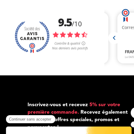
Inscrivez-vous et recevez
5% sur votre
première commande.
Recevez également
toutes nos offres speciales, promos et
nouveautes !