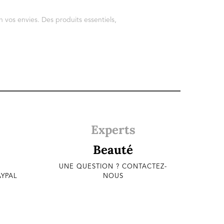
 vos envies. Des produits essentiels,
Experts
Beauté
UNE QUESTION ? CONTACTEZ-
AYPAL
NOUS