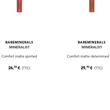
BAREMINERALS
BAREMINERALS
MINERALIST
MINERALIST
Comfort matte spirited
Comfort matte determined 
50
90
26,
€
29,
€
(TTC)
(TTC)