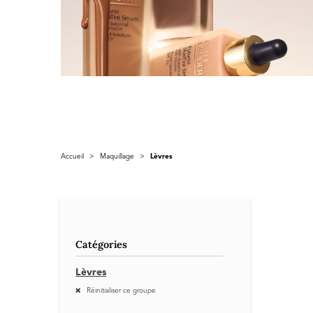
Accueil
>
Maquillage
>
Lèvres
Catégories
Lèvres
Réinitialiser ce groupe