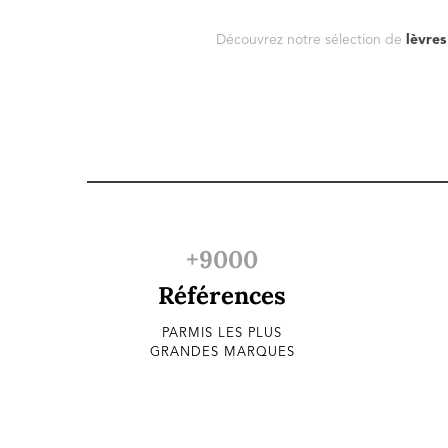
Découvrez notre sélection de
lèvres
+9000
Références
PARMIS LES PLUS
GRANDES MARQUES