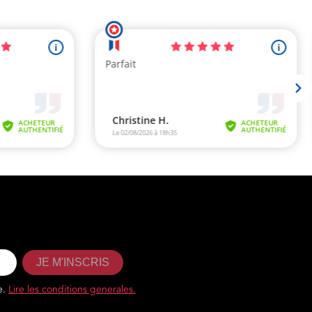
JE M'INSCRIS
e.
Lire les conditions generales.