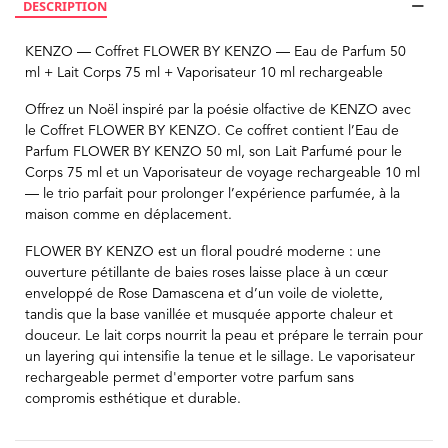
DESCRIPTION
KENZO — Coffret FLOWER BY KENZO — Eau de Parfum 50
ml + Lait Corps 75 ml + Vaporisateur 10 ml rechargeable
Offrez un Noël inspiré par la poésie olfactive de KENZO avec
le Coffret FLOWER BY KENZO. Ce coffret contient l’Eau de
Parfum FLOWER BY KENZO 50 ml, son Lait Parfumé pour le
Corps 75 ml et un Vaporisateur de voyage rechargeable 10 ml
— le trio parfait pour prolonger l’expérience parfumée, à la
maison comme en déplacement.
FLOWER BY KENZO est un floral poudré moderne : une
ouverture pétillante de baies roses laisse place à un cœur
enveloppé de Rose Damascena et d’un voile de violette,
tandis que la base vanillée et musquée apporte chaleur et
douceur. Le lait corps nourrit la peau et prépare le terrain pour
un layering qui intensifie la tenue et le sillage. Le vaporisateur
rechargeable permet d'emporter votre parfum sans
compromis esthétique et durable.