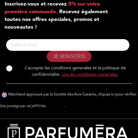
Inscrivez-vous et recevez
5% sur votre
première commande.
Recevez également
toutes nos offres speciales, promos et
nouveautes !
JE M'INSCRIS
J'accepte les conditions generales et la politique de
confidentialite.
Lire les conditions generales.
Marchand approuvé par la Société des Avis Garantis,
cliquez ici pour vérifier
.
Site protégé par reCAPTCHA.
Vie privée
-
Termes