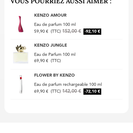
VOUS POURRIEZ AUSSI AIMER :
KENZO AMOUR
Eau de parfum 100 ml
152,00 €
59,90 €
(TTC)
-92,10 €
KENZO JUNGLE
Eau de Parfum 100 ml
69,90 €
(TTC)
FLOWER BY KENZO
Eau de parfum rechargeable 100 ml
142,00 €
69,90 €
(TTC)
-72,10 €