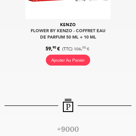
KENZO
FLOWER BY KENZO - COFFRET EAU
DE PARFUM 50 ML + 10 ML
90
00
59,
€
(TTC)
106,
€
Ajouter Au Panier
+9000