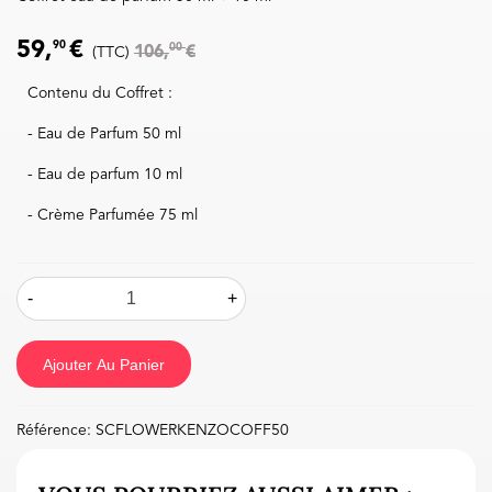
59,
€
90
00
106,
€
(TTC)
Contenu du Coffret :
- Eau de Parfum 50 ml
- Eau de parfum 10 ml
- Crème Parfumée 75 ml
-
+
Ajouter Au Panier
Référence:
SCFLOWERKENZOCOFF50