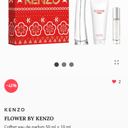
2
-43%
KENZO
FLOWER BY KENZO
Coffret eau de parfum 50 ml + 10 ml