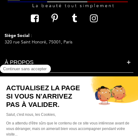
Siège Social
:
320 rue Saint Honoré, 75001, Paris
À PROPOS
LA BEAUTE SIMPLEMENT
BESOIN D'AIDE ?
© Parfumera France. Tous droits réservés.