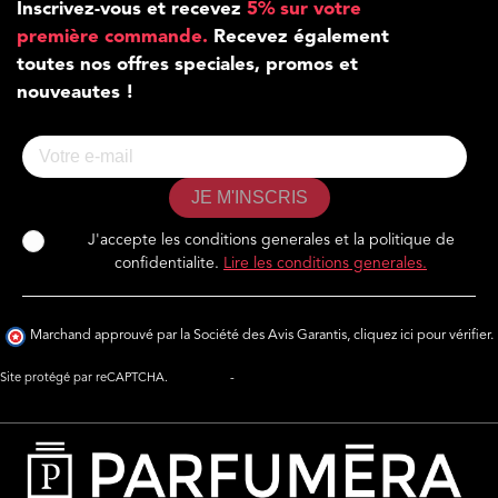
Inscrivez-vous et recevez
5% sur votre
première commande.
Recevez également
toutes nos offres speciales, promos et
nouveautes !
JE M'INSCRIS
J'accepte les conditions generales et la politique de
confidentialite.
Lire les conditions generales.
Marchand approuvé par la Société des Avis Garantis,
cliquez ici pour vérifier
.
Site protégé par reCAPTCHA.
Vie privée
-
Termes