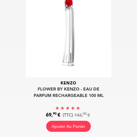
KENZO
FLOWER BY KENZO - EAU DE
PARFUM RECHARGEABLE 100 ML
90
00
69,
€
(TTC)
142,
€
Ajouter Au Panier