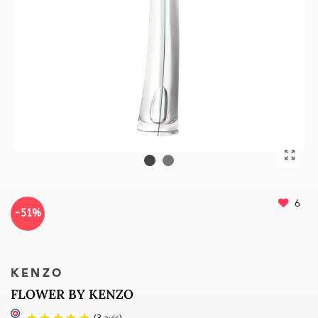
6
-51%
KENZO
FLOWER BY KENZO