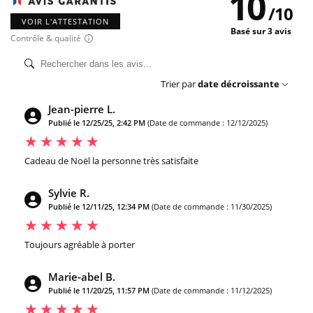
10
/
10
VOIR L'ATTESTATION
Basé sur 3 avis
Contrôle & qualité
Trier par
date décroissante
Jean-pierre L.
Publié le 12/25/25, 2:42 PM
(Date de commande : 12/12/2025)
Cadeau de Noël la personne très satisfaite
Sylvie R.
Publié le 12/11/25, 12:34 PM
(Date de commande : 11/30/2025)
Toujours agréable à porter
Marie-abel B.
Publié le 11/20/25, 11:57 PM
(Date de commande : 11/12/2025)