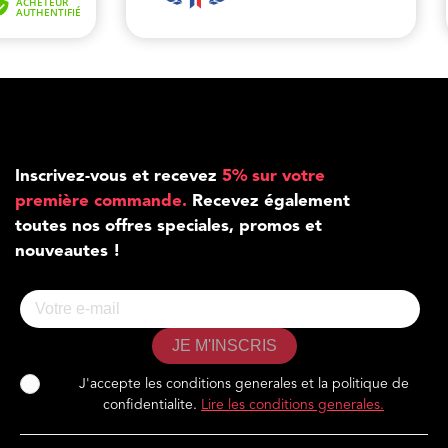
Inscrivez-vous et recevez
5% sur votre
première commande.
Recevez également
toutes nos offres speciales, promos et
nouveautes !
JE M'INSCRIS
J'accepte les conditions generales et la politique de
confidentialite.
Lire les conditions generales.