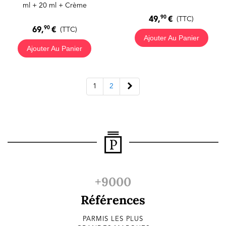
ml + 20 ml + Crème
90
49,
€
(TTC)
90
69,
€
(TTC)
Ajouter Au Panier
Ajouter Au Panier
Suivant
1
2
+9000
Références
PARMIS LES PLUS