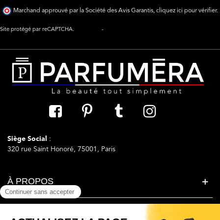
Marchand approuvé par la Société des Avis Garantis,
cliquez ici pour vérifier
.
Site protégé par reCAPTCHA.
Vie privée
-
Termes
Siège Social
:
320 rue Saint Honoré, 75001, Paris
À PROPOS
LA BEAUTE SIMPLEMENT