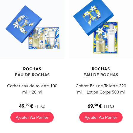
ROCHAS
ROCHAS
EAU DE ROCHAS
EAU DE ROCHAS
Coffret eau de toilette 100
Coffret Eau de Toilette 220
ml + 20 ml
ml + Lotion Corps 500 ml
90
90
49,
€
69,
€
(TTC)
(TTC)
Ajouter Au Panier
Ajouter Au Panier