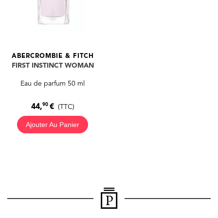
ABERCROMBIE & FITCH
FIRST INSTINCT WOMAN
Eau de parfum 50 ml
90
44,
€
(TTC)
Ajouter Au Panier