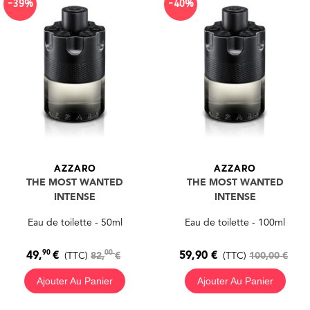
-39%
-40%
AZZARO
AZZARO
THE MOST WANTED
THE MOST WANTED
INTENSE
INTENSE
Eau de toilette - 50ml
Eau de toilette - 100ml
90
00
59,90 €
49,
€
(TTC)
100,00 €
(TTC)
82,
€
Ajouter Au Panier
Ajouter Au Panier