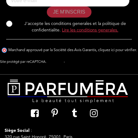
JE M'INSCRIS
J'accepte les conditions generales et la politique de
confidentialite.
Lire les conditions generales.
Marchand approuvé par la Société des Avis Garantis,
cliquez ici pour vérifier
.
Site protégé par reCAPTCHA.
Vie privée
-
Termes
Siège Social
:
320 rue Saint Honoré, 75001, Paris