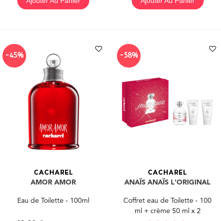
Ajouter Au Panier
Ajouter Au Panier
-45%
-58%
CACHAREL
CACHAREL
AMOR AMOR
ANAÏS ANAÏS L'ORIGINAL
Eau de Toilette - 100ml
Coffret eau de Toilette - 100
ml + crème 50 ml x 2