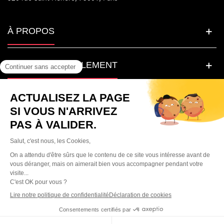
À PROPOS
LA BEAUTE SIMPLEMENT
BESOIN D'AIDE ?
© Parfumera France. Tous droits réservés.