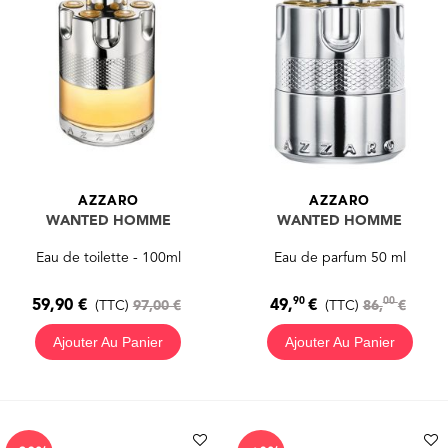
AZZARO
AZZARO
WANTED HOMME
WANTED HOMME
Eau de toilette - 100ml
Eau de parfum 50 ml
90
00
59,90 €
49,
€
(TTC)
97,00 €
(TTC)
86,
€
Ajouter Au Panier
Ajouter Au Panier