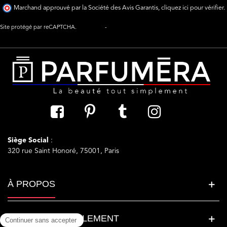
Marchand approuvé par la Société des Avis Garantis,
cliquez ici pour vérifier
.
Site protégé par reCAPTCHA.
Vie privée
-
Termes
Siège Social
:
320 rue Saint Honoré, 75001, Paris
À PROPOS
LA BEAUTE SIMPLEMENT